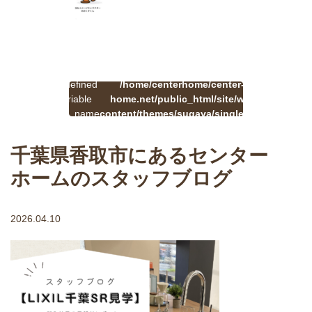
:
一
Undefined
/home/centerhome/center-
on
覧
Warning
variable
home.net/public_html/site/wp-
41
line
へ
$cat_name
content/themes/sugaya/single.php
戻
in
る
千葉県香取市にあるセンター
ホームのスタッフブログ
2026.04.10