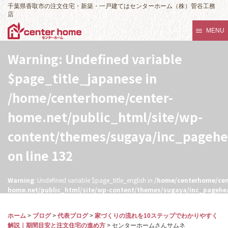
千葉県香取市の注文住宅・新築・一戸建てはセンターホーム（株）菅谷工務
店
MENU
Warning
: Undefined variable
$page_title_japanese in
/home/centerhome/center-
home.net/public_html/site/wp-
content/themes/sugaya/inc_pageh
on line
132
Warning
: Undefined variable $page_title_english in
/home/centerhome/cen
home.net/public_html/site/wp-content/themes/sugaya/inc_pagehe
132
ホーム
>
ブログ
>
代表ブログ
>
家づくりの流れを10ステップでわかりやすく
解説｜期間目安と注文住宅の進め方
>
センターホームさんサムネ