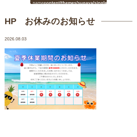
$cat_name
content/themes/sugaya/single.php
戻
in
る
HP お休みのお知らせ
2026.08.03