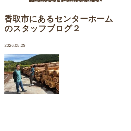
$cat_name
content/themes/sugaya/single.php
戻
in
る
香取市にあるセンターホーム
のスタッフブログ２
2026.05.29