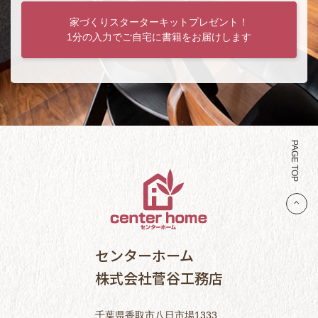
家づくりスターターキットプレゼント！
1分の入力でご自宅に書籍をお届けします
PAGE TOP
センターホーム
株式会社菅谷工務店
千葉県香取市八日市場1333