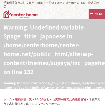
千葉県香取市の注文住宅・新築・一戸建てはセンターホーム（株）菅谷工務
店
MENU
Warning
: Undefined variable
$page_title_japanese in
/home/centerhome/center-
home.net/public_html/site/wp-
content/themes/sugaya/inc_pageh
on line
132
Warning
: Undefined variable $page_title_english in
/home/centerhome/cen
home.net/public_html/site/wp-content/themes/sugaya/inc_pagehe
132
ホーム
>
建築実例一覧
>
20代のおしゃれ夫婦が建てた高性能住宅
>
千葉県旭
市で高性能住宅を建てるならセンターホーム