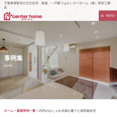
千葉県香取市の注文住宅・新築・一戸建てはセンターホーム（株）菅谷工務
店
MENU
事例集
works
ホーム
>
建築実例一覧
>
20代のおしゃれ夫婦が建てた高性能住宅