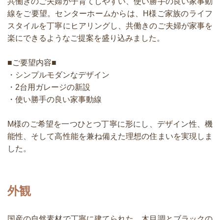
共働きのご夫婦が子育てしやすい、使い勝手の良い家事動
線をご要望。センターホームからは、H様ご家族のライフ
スタイルを丁寧にヒアリングし、共働きのご夫婦が家事を
楽にできるようなご提案を盛り込みました。
■ご要望内容■
・シンプルモダンなデザイン
・2台用ガレージの新設
・使い勝手の良い家事動線
M様のご希望を一つひとつ丁寧に形にし、デザイン性、機
能性、そして高性能を兼ね備えた理想の住まいを実現しま
した。
外観
国産の自然素材で丁寧に建てられた、木目調とブラックの