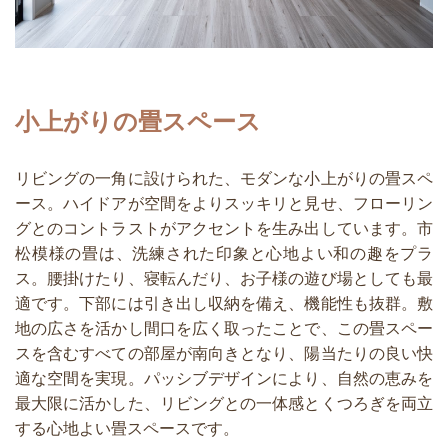
小上がりの畳スペース
リビングの一角に設けられた、モダンな小上がりの畳スペ
ース。ハイドアが空間をよりスッキリと見せ、フローリン
グとのコントラストがアクセントを生み出しています。市
松模様の畳は、洗練された印象と心地よい和の趣をプラ
ス。腰掛けたり、寝転んだり、お子様の遊び場としても最
適です。下部には引き出し収納を備え、機能性も抜群。敷
地の広さを活かし間口を広く取ったことで、この畳スペー
スを含むすべての部屋が南向きとなり、陽当たりの良い快
適な空間を実現。パッシブデザインにより、自然の恵みを
最大限に活かした、リビングとの一体感とくつろぎを両立
する心地よい畳スペースです。