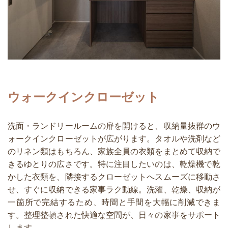
ウォークインクローゼット
洗面・ランドリールームの扉を開けると、収納量抜群のウ
ォークインクローゼットが広がります。タオルや洗剤など
のリネン類はもちろん、家族全員の衣類をまとめて収納で
きるゆとりの広さです。特に注目したいのは、乾燥機で乾
かした衣類を、隣接するクローゼットへスムーズに移動さ
せ、すぐに収納できる家事ラク動線。洗濯、乾燥、収納が
一箇所で完結するため、時間と手間を大幅に削減できま
す。整理整頓された快適な空間が、日々の家事をサポート
します。