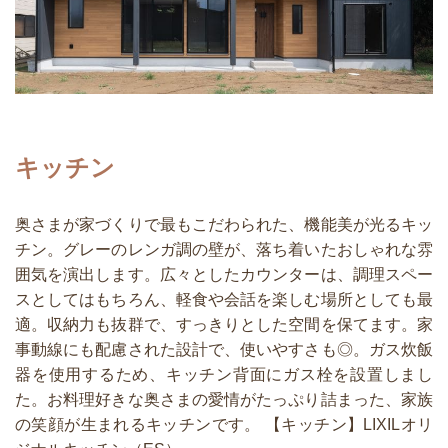
キッチン
奥さまが家づくりで最もこだわられた、機能美が光るキッ
チン。グレーのレンガ調の壁が、落ち着いたおしゃれな雰
囲気を演出します。広々としたカウンターは、調理スペー
スとしてはもちろん、軽食や会話を楽しむ場所としても最
適。収納力も抜群で、すっきりとした空間を保てます。家
事動線にも配慮された設計で、使いやすさも◎。ガス炊飯
器を使用するため、キッチン背面にガス栓を設置しまし
た。お料理好きな奥さまの愛情がたっぷり詰まった、家族
の笑顔が生まれるキッチンです。 【キッチン】LIXILオリ