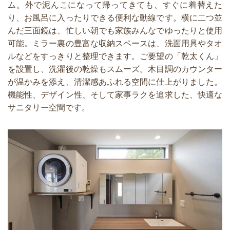
ム。外で泥んこになって帰ってきても、すぐに着替えた
り、お風呂に入ったりできる便利な動線です。横に二つ並
んだ三面鏡は、忙しい朝でも家族みんなでゆったりと使用
可能。ミラー裏の豊富な収納スペースは、洗面用具やタオ
ルなどをすっきりと整理できます。ご要望の「乾太くん」
を設置し、洗濯後の乾燥もスムーズ。木目調のカウンター
が温かみを添え、清潔感あふれる空間に仕上がりました。
機能性、デザイン性、そして家事ラクを追求した、快適な
サニタリー空間です。