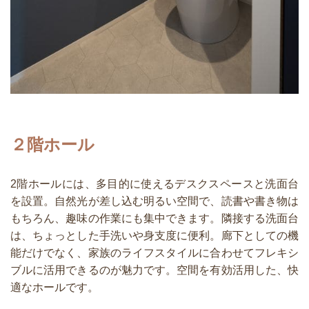
２階ホール
2階ホールには、多目的に使えるデスクスペースと洗面台
を設置。自然光が差し込む明るい空間で、読書や書き物は
もちろん、趣味の作業にも集中できます。隣接する洗面台
は、ちょっとした手洗いや身支度に便利。廊下としての機
能だけでなく、家族のライフスタイルに合わせてフレキシ
ブルに活用できるのが魅力です。空間を有効活用した、快
適なホールです。