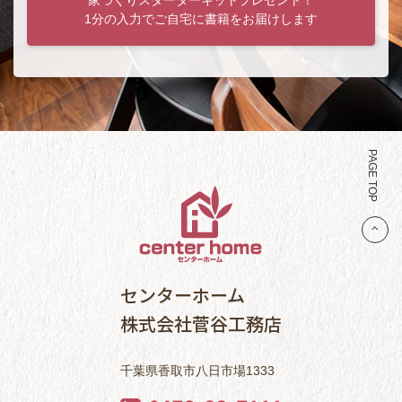
家づくりスターターキットプレゼント！
1分の入力でご自宅に書籍をお届けします
PAGE TOP
センターホーム
株式会社菅谷工務店
千葉県香取市八日市場1333