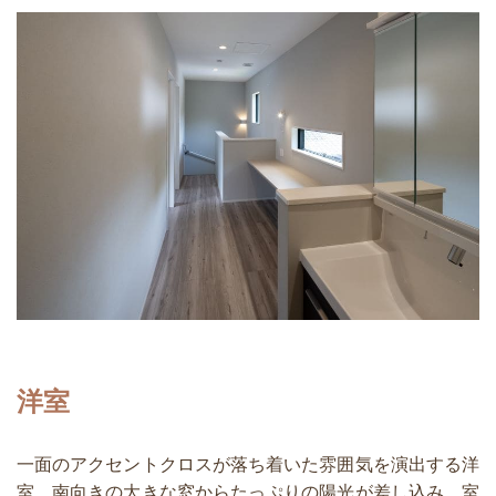
洋室
一面のアクセントクロスが落ち着いた雰囲気を演出する洋
室。南向きの大きな窓からたっぷりの陽光が差し込み、室