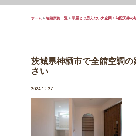
ホーム
>
建築実例一覧
>
平屋とは思えない大空間！勾配天井の
茨城県神栖市で全館空調の
さい
2024.12.27