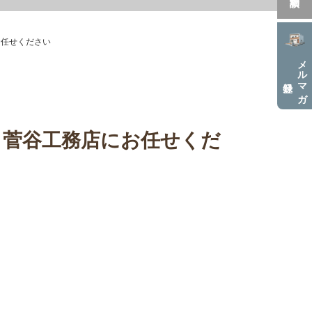
お任せください
メルマガ
と菅谷工務店にお任せくだ