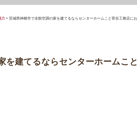
魅力
>
茨城県神栖市で全館空調の家を建てるならセンターホームこと菅谷工務店に
家を建てるならセンターホームこ