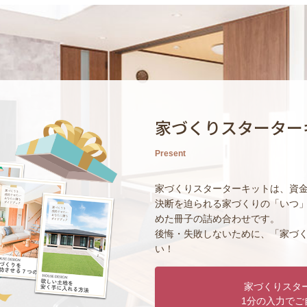
家づくりスターター
Present
家づくりスターターキットは、資
決断を迫られる家づくりの「いつ
めた冊子の詰め合わせです。
後悔・失敗しないために、「家づ
い！
家づくりスタ
1分の入力でご