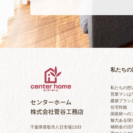
私たちの
私たちの想
営業マンは
センターホーム
建築プラン
住宅性能
株式会社菅谷工務店
国産材への
魅力ある現
補助金の活
千葉県香取市八日市場1333