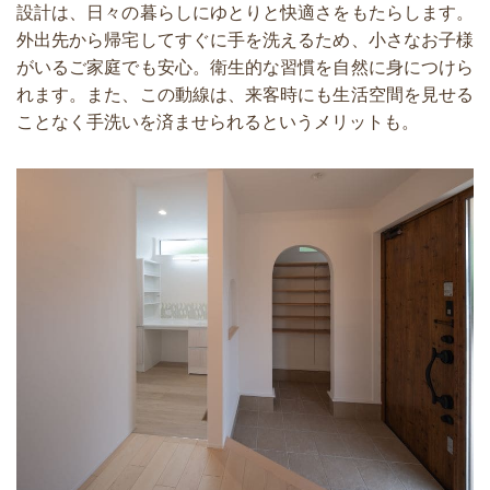
設計は、日々の暮らしにゆとりと快適さをもたらします。
外出先から帰宅してすぐに手を洗えるため、小さなお子様
がいるご家庭でも安心。衛生的な習慣を自然に身につけら
れます。また、この動線は、来客時にも生活空間を見せる
ことなく手洗いを済ませられるというメリットも。