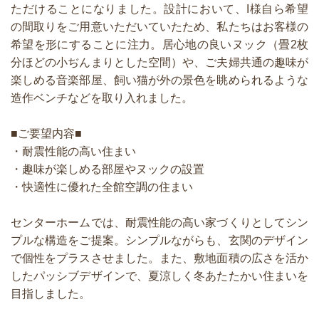
ただけることになりました。設計において、I様自ら希望
の間取りをご用意いただいていたため、私たちはお客様の
希望を形にすることに注力。居心地の良いヌック（畳2枚
分ほどの小ぢんまりとした空間）や、ご夫婦共通の趣味が
楽しめる音楽部屋、飼い猫が外の景色を眺められるような
造作ベンチなどを取り入れました。
■ご要望内容■
・耐震性能の高い住まい
・趣味が楽しめる部屋やヌックの設置
・快適性に優れた全館空調の住まい
センターホームでは、耐震性能の高い家づくりとしてシン
プルな構造をご提案。シンプルながらも、玄関のデザイン
で個性をプラスさせました。また、敷地面積の広さを活か
したパッシブデザインで、夏涼しく冬あたたかい住まいを
目指しました。