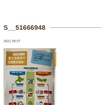
S__51666948
2021.09.07