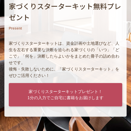
家づくりスターターキット無料プレ
ゼント
Present
家づくりスターターキットは、資金計画や土地選びなど、人
生を左右する重要な決断を迫られる家づくりの「いつ」「ど
こで」「何を」決断したらよいかをまとめた冊子の詰め合わ
せです。
後悔・失敗しないために、「家づくりスターターキット」を
ぜひご活用ください！
家づくりスターターキットプレゼント！
1分の入力でご自宅に書籍をお届けします