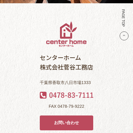
PAGE TOP
センターホーム
株式会社菅谷工務店
千葉県香取市八日市場1333
FAX 0478-79-9222
お問い合わせ