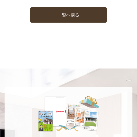
一覧へ戻る