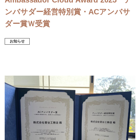
ンバサダー経営特別賞・ACアンバサ
ダー賞Ｗ受賞
お知らせ