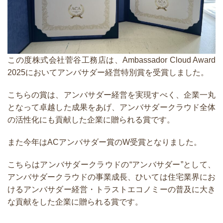
この度株式会社菅谷工務店は、Ambassador Cloud Award
2025においてアンバサダー経営特別賞を受賞しました。
こちらの賞は、アンバサダー経営を実現すべく、企業一丸
となって卓越した成果をあげ、アンバサダークラウド全体
の活性化にも貢献した企業に贈られる賞です。
また今年はACアンバサダー賞のW受賞となりました。
こちらはアンバサダークラウドの“アンバサダー”として、
アンバサダークラウドの事業成長、ひいては住宅業界にお
けるアンバサダー経営・トラストエコノミーの普及に大き
な貢献をした企業に贈られる賞です。