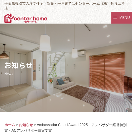
千葉県香取市の注文住宅・新築・一戸建てはセンターホーム（株）菅谷工務
店
MENU
お知らせ
News
ホーム
>
お知らせ
>
Ambassador Cloud Award 2025 アンバサダー経営特別
賞・ACアンバサダー賞Ｗ受賞