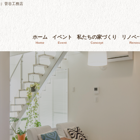
株）菅谷工務店
ホーム
イベント
私たちの家づくり
リノベ
Home
Event
Concept
Renova