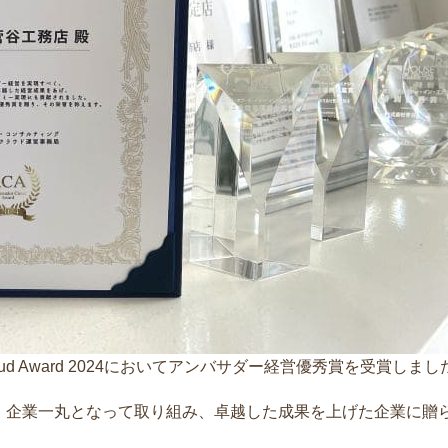
oud Award 2024においてアンバサダー経営優秀賞を受賞しまし
、企業一丸となって取り組み、卓越した成果を上げた企業に贈