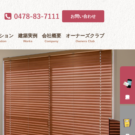
お問い合わせ
ｰション
建築実例
会社概要
オーナーズクラブ
tion
Works
Company
Owners Club