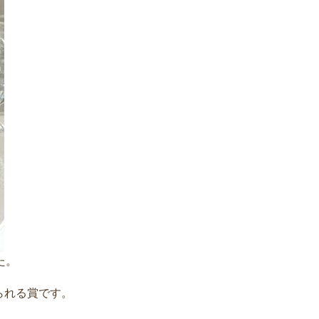
た。
られる賞です。