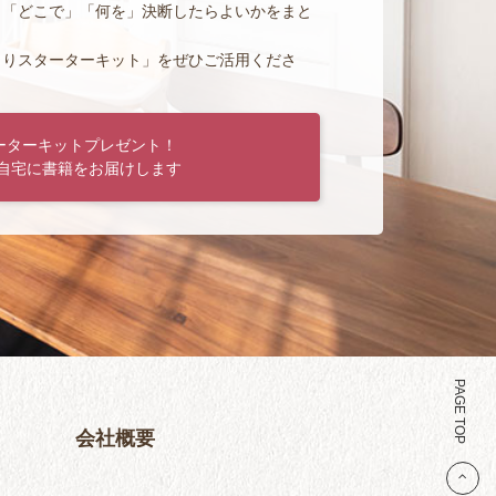
」「どこで」「何を」決断したらよいかをまと
くりスターターキット」をぜひご活用くださ
ーターキットプレゼント！
自宅に書籍をお届けします
PAGE TOP
会社概要