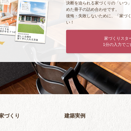
決断を迫られる家づくりの「いつ
めた冊子の詰め合わせです。
後悔・失敗しないために、「家づ
い！
家づくりスタ
1分の入力でご
家づくり
建築実例