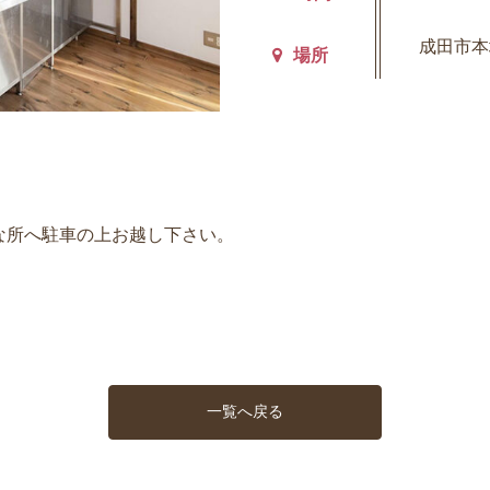
成田市本
場所
な所へ駐車の上お越し下さい。
一覧へ戻る