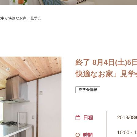
ンで家中が快適なお家」見学会
終了 8月4日(土)
快適なお家」見学
見学会情報
日程
2018/08
10:00
時間