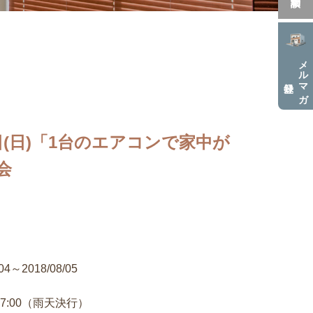
メルマガ
5日(日)「1台のエアコンで家中が
会
/04～2018/08/05
～17:00（雨天決行）