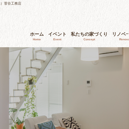
株）菅谷工務店
ホーム
イベント
私たちの家づくり
リノベ
Home
Event
Concept
Renova