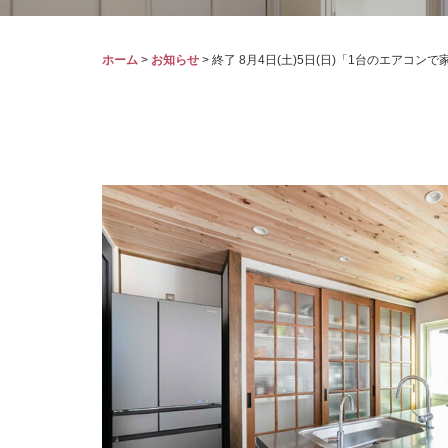
ホーム
>
お知らせ
>
終了 8月4日(土)5日(日)「1台のエアコ