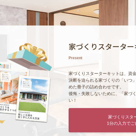
家づくりスターター
Present
家づくりスターターキットは、資
決断を迫られる家づくりの「いつ
めた冊子の詰め合わせです。
後悔・失敗しないために、「家づ
い！
家づくりスタ
1分の入力でご