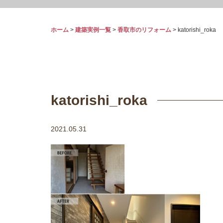
ホーム
>
建築実例一覧
>
香取市のリフォーム
>
katorishi_roka
katorishi_roka
2021.05.31