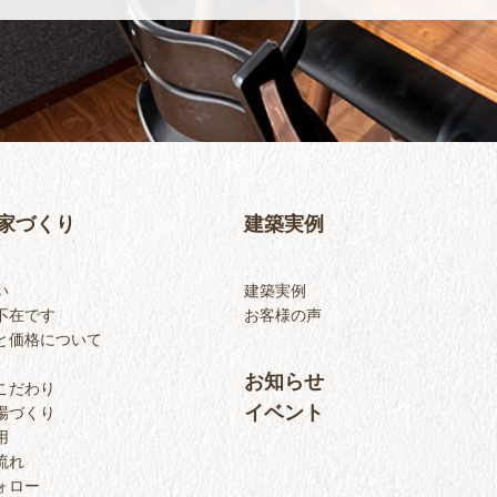
家づくり
建築実例
い
建築実例
不在です
お客様の声
と価格について
お知らせ
こだわり
イベント
場づくり
用
流れ
ォロー