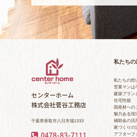
私たちの
私たちの想
営業マンは
センターホーム
建築プラン
住宅性能
株式会社菅谷工務店
国産材への
魅力ある現
補助金の活
千葉県香取市八日市場1333
家づくりの
アフターフ