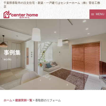
千葉県香取市の注文住宅・新築・一戸建てはセンターホーム（株）菅谷工務
店
MENU
事例集
works
ホーム
>
建築実例一覧
>
香取郡のリフォーム