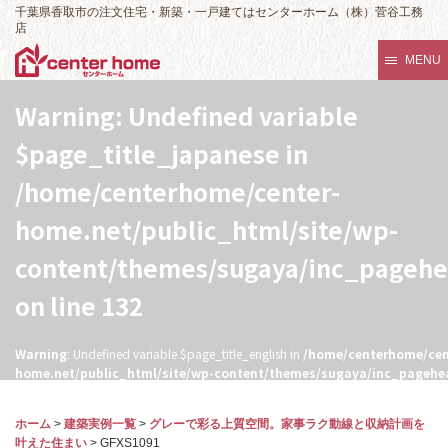
千葉県香取市の注文住宅・新築・一戸建てはセンターホーム（株）菅谷工務
店
MENU
Warning
: Undefined variable
$page_title_japanese in
/home/centerhome/center-
home.net/public_html/site/wp-
content/themes/sugaya/inc_pageh
on line
132
Warning
: Undefined variable $page_title_english in
/home/centerhome/cen
home.net/public_html/site/wp-content/themes/sugaya/inc_pagehe
132
ホーム
>
建築実例一覧
>
グレーで彩る上質空間。家事ラク動線と収納計画を
叶えた住まい
>
GFXS1091