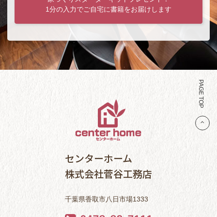
1分の入力でご自宅に書籍をお届けします
PAGE TOP
センターホーム
株式会社菅谷工務店
千葉県香取市八日市場1333