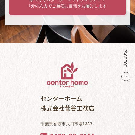
1分の入力でご自宅に書籍をお届けします
PAGE TOP
センターホーム
株式会社菅谷工務店
千葉県香取市八日市場1333