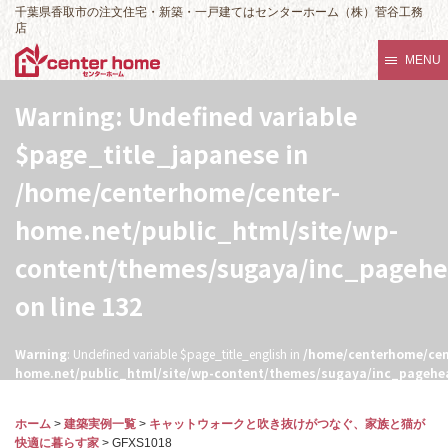
千葉県香取市の注文住宅・新築・一戸建てはセンターホーム（株）菅谷工務
店
MENU
Warning
: Undefined variable
$page_title_japanese in
/home/centerhome/center-
home.net/public_html/site/wp-
content/themes/sugaya/inc_pageh
on line
132
Warning
: Undefined variable $page_title_english in
/home/centerhome/cen
home.net/public_html/site/wp-content/themes/sugaya/inc_pagehe
132
ホーム
>
建築実例一覧
>
キャットウォークと吹き抜けがつなぐ、家族と猫が
快適に暮らす家
>
GFXS1018