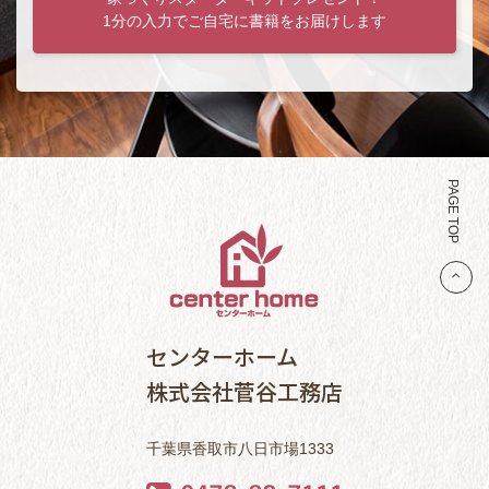
1分の入力でご自宅に書籍をお届けします
PAGE TOP
センターホーム
株式会社菅谷工務店
千葉県香取市八日市場1333