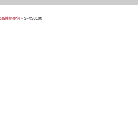
の高性能住宅
>
GFXS0100