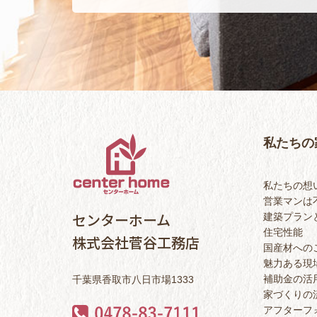
私たちの
私たちの想
営業マンは
センターホーム
建築プラン
住宅性能
株式会社菅谷工務店
国産材への
魅力ある現
補助金の活
千葉県香取市八日市場1333
家づくりの
アフターフ