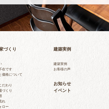
家づくり
建築実例
い
建築実例
不在です
お客様の声
と価格について
お知らせ
こだわり
イベント
場づくり
用
流れ
ォロー