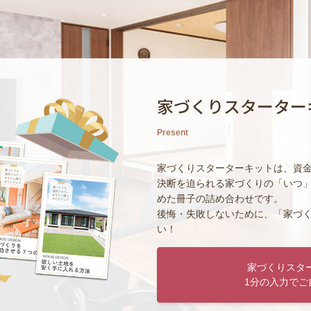
家づくりスターター
Present
家づくりスターターキットは、資
決断を迫られる家づくりの「いつ
めた冊子の詰め合わせです。
後悔・失敗しないために、「家づ
い！
家づくりスタ
1分の入力でご