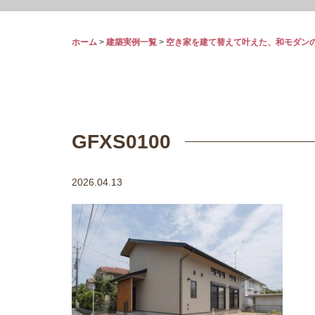
ホーム
>
建築実例一覧
>
空き家を建て替えて叶えた、和モダン
GFXS0100
2026.04.13