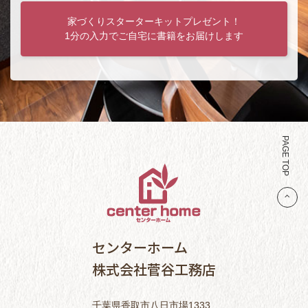
家づくりスターターキットプレゼント！
1分の入力でご自宅に書籍をお届けします
PAGE TOP
センターホーム
株式会社菅谷工務店
千葉県香取市八日市場1333