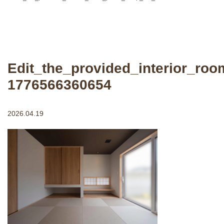
Edit_the_provided_interior_ro
1776566360654
2026.04.19