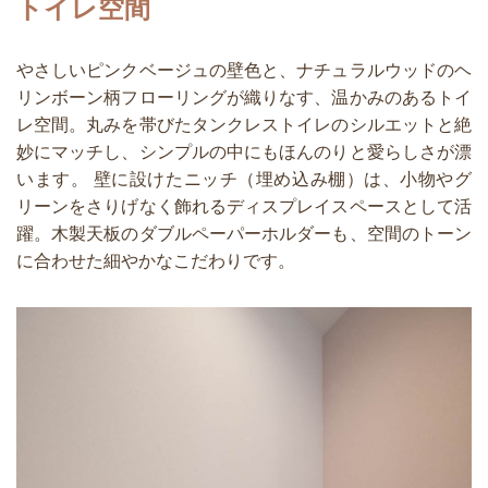
トイレ空間
やさしいピンクベージュの壁色と、ナチュラルウッドのヘ
リンボーン柄フローリングが織りなす、温かみのあるトイ
レ空間。丸みを帯びたタンクレストイレのシルエットと絶
妙にマッチし、シンプルの中にもほんのりと愛らしさが漂
います。 壁に設けたニッチ（埋め込み棚）は、小物やグ
リーンをさりげなく飾れるディスプレイスペースとして活
躍。木製天板のダブルペーパーホルダーも、空間のトーン
に合わせた細やかなこだわりです。