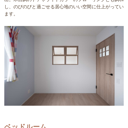
し、のびのびと過ごせる居心地のいい空間に仕上がってい
ます。
ベッドルーム