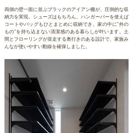
両側の壁一面に並ぶブラックのアイアン棚が、圧倒的な収
納力を実現。シューズはもちろん、ハンガーバーを使えば
コートやバッグもひとまとめに収納でき、家の中に"外の
もの"を持ち込まない清潔感のある暮らしが叶います。土
間とフローリングが並走する奥行きのある設計で、家族み
んなが使いやすい動線を確保しました。