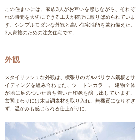
この住まいには、家族3人がお互いを感じながら、それぞ
れの時間を大切にできる工夫が随所に散りばめられていま
す。シンプルモダンな外観と高い住宅性能を兼ね備えた、
3人家族のための注文住宅です。
外観
スタイリッシュな外観は、横張りのガルバリウム鋼板とサ
イディングを組み合わせた、ツートンカラー。 建物全体
が地に足のついた落ち着いた印象を醸し出しています。
玄関まわりには木目調素材を取り入れ、無機質になりすぎ
ず、温かみも感じられる仕上がりに。