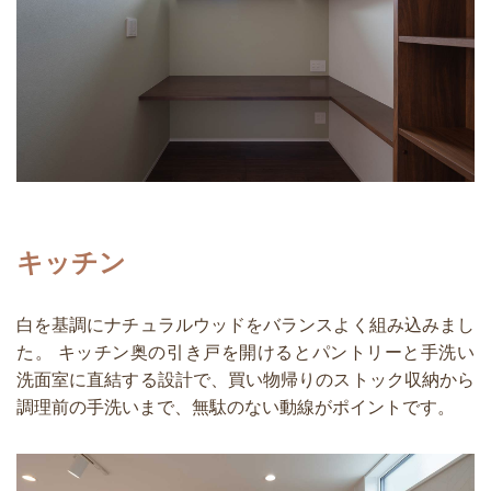
キッチン
白を基調にナチュラルウッドをバランスよく組み込みまし
た。 キッチン奥の引き戸を開けるとパントリーと手洗い
洗面室に直結する設計で、買い物帰りのストック収納から
調理前の手洗いまで、無駄のない動線がポイントです。