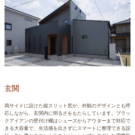
玄関
両サイドに設けた縦スリット窓が、外観のデザインとも呼
応しながら、玄関内に明るさをもたらしています。ブラッ
クアイアンの壁付け棚はシューズからアウターまで対応で
きる大容量で、生活感を出さずにスマートに整理できる設