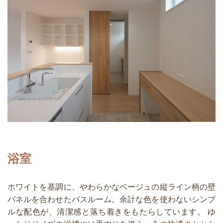
浴室
ホワイトを基調に、やわらかなベージュの縦ライン柄の壁
パネルを合わせたバスルーム。余計な色を使わないシンプ
ルな配色が、清潔感と落ち着きをもたらしています。 ゆ