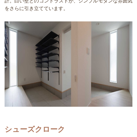
計。白い壁とのコントラストが、シンプルモダンな雰囲気
をさらに引き立てています。
シューズクローク