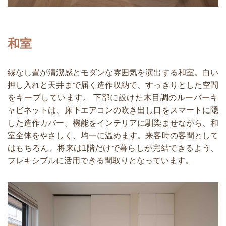
和室
縁なし畳が清潔感とモダンな雰囲気を演出する和室。白い
押し入れと天井まで届く造作収納で、すっきりとした空間
をキープしています。 下部に設けた木目調のルーバーキ
ャビネットは、床下エアコンの吹き出し口をスマートに隠
した造作カバー。機能をインテリアに馴染ませながら、和
室全体をやさしく、均一に温めます。来客時の客間として
はもちろん、将来は1階だけで暮らしが完結できるよう、
フレキシブルに活用できる間取りとなっています。