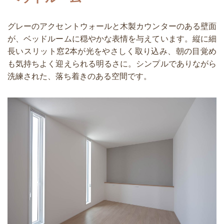
グレーのアクセントウォールと木製カウンターのある壁面
が、ベッドルームに穏やかな表情を与えています。縦に細
長いスリット窓2本が光をやさしく取り込み、朝の目覚め
も気持ちよく迎えられる明るさに。シンプルでありながら
洗練された、落ち着きのある空間です。