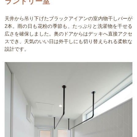
ランドリー室
天井から吊り下げたブラックアイアンの室内物干しバーが
2本。雨の日も花粉の季節も、たっぷりと洗濯物を干せる
広さを確保しました。奥のドアからはデッキへ直接アクセ
スでき、天気のいい日は外干しにも切り替えられる柔軟な
設計です。