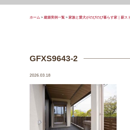
ホーム
>
建築実例一覧
>
家族と愛犬がのびのび暮らす家｜薪ス
GFXS9643-2
2026.03.18