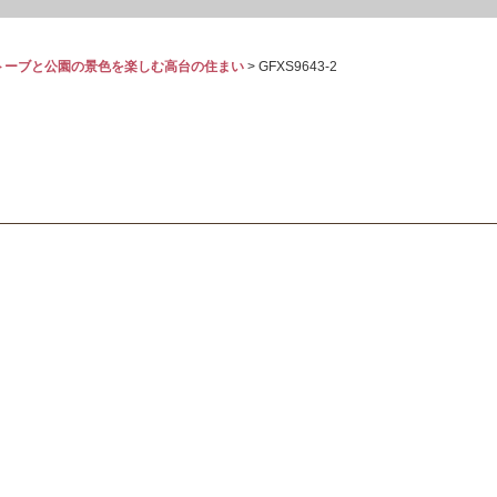
トーブと公園の景色を楽しむ高台の住まい
>
GFXS9643-2