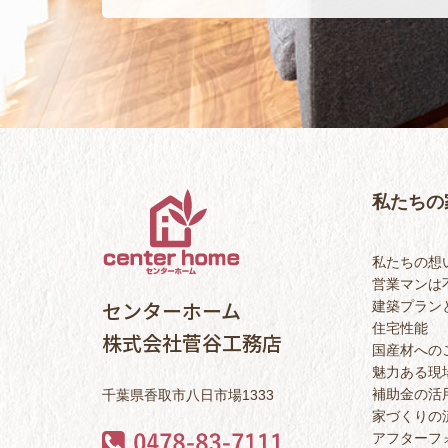
私たちの
私たちの想
営業マンは
センターホーム
建築プラン
住宅性能
株式会社菅谷工務店
国産材への
魅力ある現
補助金の活
千葉県香取市八日市場1333
家づくりの
アフターフ