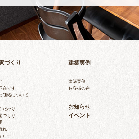
家づくり
建築実例
い
建築実例
不在です
お客様の声
と価格について
お知らせ
こだわり
イベント
場づくり
用
流れ
ォロー