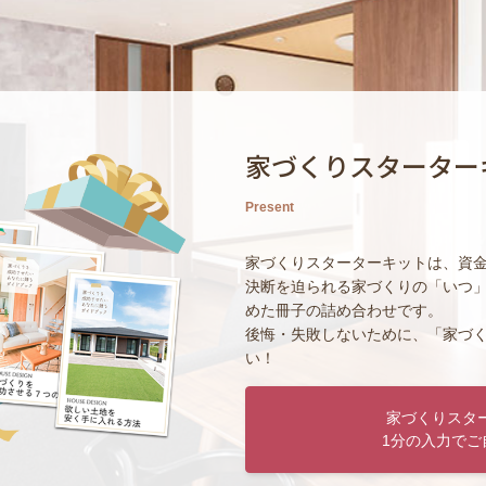
家づくりスターター
Present
家づくりスターターキットは、資
決断を迫られる家づくりの「いつ
めた冊子の詰め合わせです。
後悔・失敗しないために、「家づ
い！
家づくりスタ
1分の入力でご