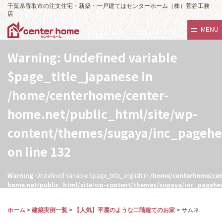
千葉県香取市の注文住宅・新築・一戸建てはセンターホーム（株）菅谷工務
店
MENU
Warning
: Undefined variable
$page_title_japanese in
/home/centerhome/center-
home.net/public_html/site/wp-
content/themes/sugaya/inc_pageh
on line
132
Warning
: Undefined variable $page_title_english in
/home/centerhome/cen
home.net/public_html/site/wp-content/themes/sugaya/inc_pagehe
132
ホーム
>
建築実例一覧
>
【人気】平屋のような二階建てのお家
>
サムネ