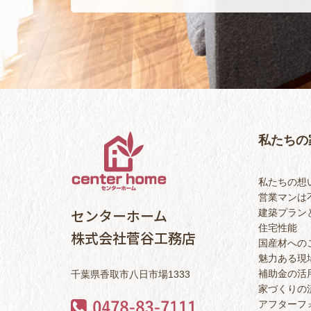
私たちの
私たちの想
営業マンは
センターホーム
建築プラン
住宅性能
株式会社菅谷工務店
国産材への
魅力ある現
補助金の活
千葉県香取市八日市場1333
家づくりの
アフターフ