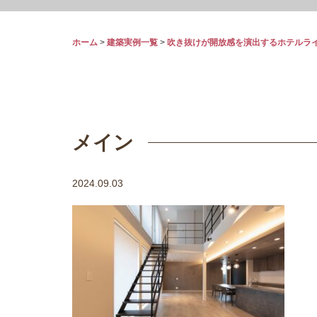
ホーム
>
建築実例一覧
>
吹き抜けが開放感を演出するホテルラ
メイン
2024.09.03