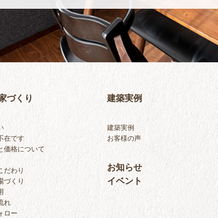
家づくり
建築実例
い
建築実例
不在です
お客様の声
と価格について
お知らせ
こだわり
イベント
場づくり
用
流れ
ォロー