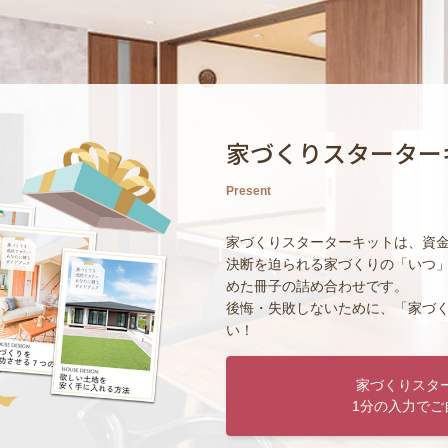
家づくりスターター
Present
家づくりスターターキットは、資
決断を迫られる家づくりの「いつ
めた冊子の詰め合わせです。
後悔・失敗しないために、「家づ
い！
家づくりスタ
1分の入力でご