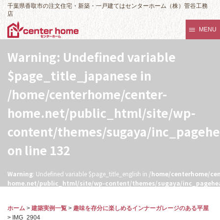
千葉県香取市の注文住宅・新築・一戸建てはセンターホーム（株）菅谷工務
店
MENU
Warning
: Undefined variable
$page_title_japanese in
/home/centerhome/center-
home.net/public_html/site/wp-
content/themes/sugaya/inc_pageh
on line
132
Warning
: Undefined variable $page_title_english in
/home/centerhome/cen
home.net/public_html/site/wp-content/themes/sugaya/inc_pagehe
132
ホーム
>
建築実例一覧
>
趣味を存分に楽しめるインナーガレージのある平屋
>
IMG_2904