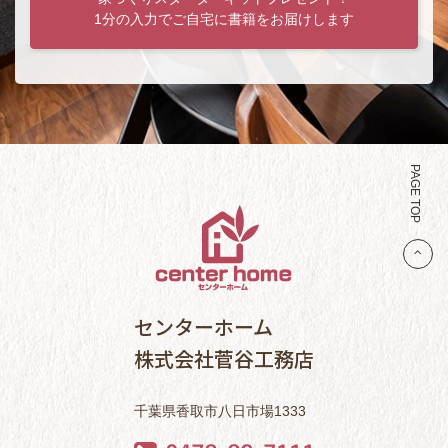
1分の入力でご自宅に書籍をお届けします
PAGE TOP
センターホーム
株式会社菅谷工務店
千葉県香取市八日市場1333