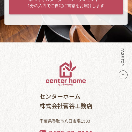
1分の入力でご自宅に書籍をお届けします
PAGE TOP
センターホーム
株式会社菅谷工務店
千葉県香取市八日市場1333