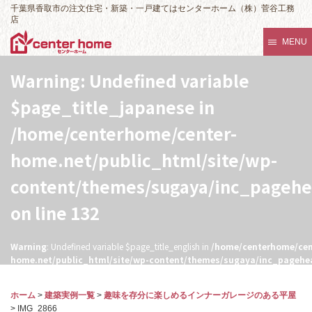
千葉県香取市の注文住宅・新築・一戸建てはセンターホーム（株）菅谷工務
店
MENU
Warning
: Undefined variable
$page_title_japanese in
/home/centerhome/center-
home.net/public_html/site/wp-
content/themes/sugaya/inc_pageh
on line
132
Warning
: Undefined variable $page_title_english in
/home/centerhome/cen
home.net/public_html/site/wp-content/themes/sugaya/inc_pagehe
132
ホーム
>
建築実例一覧
>
趣味を存分に楽しめるインナーガレージのある平屋
>
IMG_2866