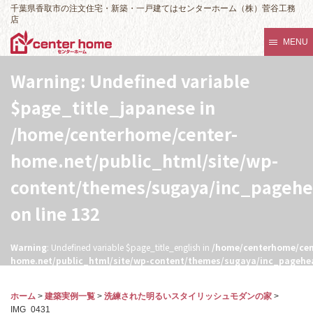
千葉県香取市の注文住宅・新築・一戸建てはセンターホーム（株）菅谷工務
店
MENU
Warning
: Undefined variable
$page_title_japanese in
/home/centerhome/center-
home.net/public_html/site/wp-
content/themes/sugaya/inc_pageh
on line
132
Warning
: Undefined variable $page_title_english in
/home/centerhome/cen
home.net/public_html/site/wp-content/themes/sugaya/inc_pagehe
132
ホーム
>
建築実例一覧
>
洗練された明るいスタイリッシュモダンの家
>
IMG_0431