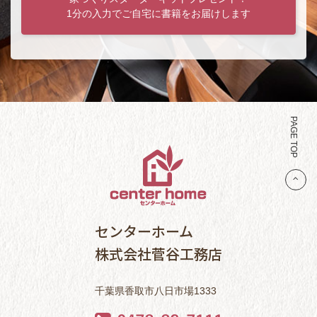
1分の入力でご自宅に書籍をお届けします
PAGE TOP
センターホーム
株式会社菅谷工務店
千葉県香取市八日市場1333