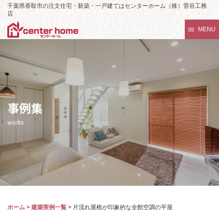
千葉県香取市の注文住宅・新築・一戸建てはセンターホーム（株）菅谷工務
店
MENU
事例集
works
ホーム
>
建築実例一覧
>
片流れ屋根が印象的な全館空調の平屋