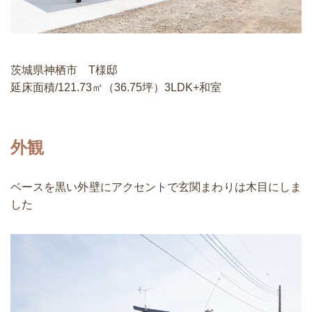
茨城県神栖市 T様邸
延床面積/121.73㎡（36.75坪）3LDK+和室
外観
ベースを黒い外壁にアクセントで玄関まわりは木目にしま
した