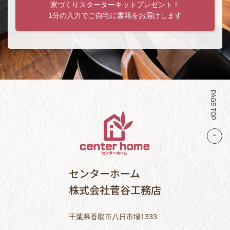
家づくりスターターキットプレゼント！
1分の入力でご自宅に書籍をお届けします
PAGE TOP
センターホーム
株式会社菅谷工務店
千葉県香取市八日市場1333