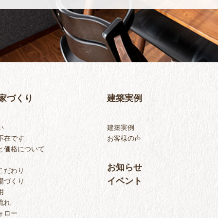
家づくり
建築実例
い
建築実例
不在です
お客様の声
と価格について
お知らせ
こだわり
イベント
場づくり
用
流れ
ォロー