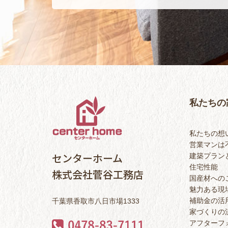
私たちの
私たちの想
営業マンは
センターホーム
建築プラン
住宅性能
株式会社菅谷工務店
国産材への
魅力ある現
補助金の活
千葉県香取市八日市場1333
家づくりの
アフターフ