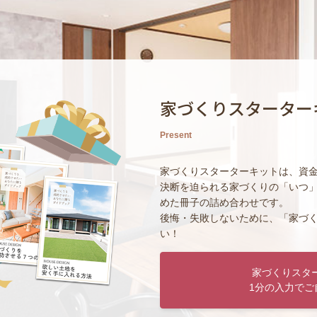
家づくりスターター
Present
家づくりスターターキットは、資
決断を迫られる家づくりの「いつ
めた冊子の詰め合わせです。
後悔・失敗しないために、「家づ
い！
家づくりスタ
1分の入力でご