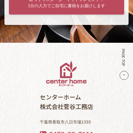
1分の入力でご自宅に書籍をお届けします
PAGE TOP
センターホーム
株式会社菅谷工務店
千葉県香取市八日市場1333