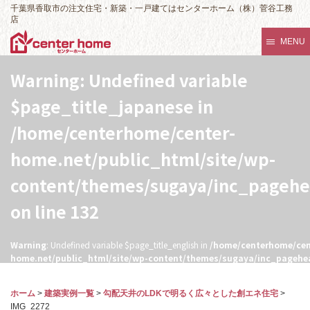
千葉県香取市の注文住宅・新築・一戸建てはセンターホーム（株）菅谷工務
店
MENU
Warning
: Undefined variable
$page_title_japanese in
/home/centerhome/center-
home.net/public_html/site/wp-
content/themes/sugaya/inc_pageh
on line
132
Warning
: Undefined variable $page_title_english in
/home/centerhome/cen
home.net/public_html/site/wp-content/themes/sugaya/inc_pagehe
132
ホーム
>
建築実例一覧
>
勾配天井のLDKで明るく広々とした創エネ住宅
>
IMG_2272