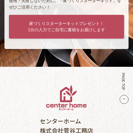
後悔・失敗しないために、「家づくりスターターキット」を
ぜひご活用ください！
家づくりスターターキットプレゼント！
1分の入力でご自宅に書籍をお届けします
PAGE TOP
センターホーム
株式会社菅谷工務店