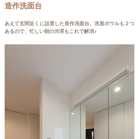
造作洗面台
あえて玄関近くに設置した造作洗面台。洗面ボウルも２つ
あるので、忙しい朝の渋滞もこれで解消♪