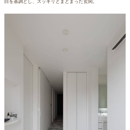
白を基調とし、スッキリとまとまった玄関。