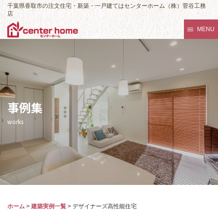
千葉県香取市の注文住宅・新築・一戸建てはセンターホーム（株）菅谷工務
店
MENU
事例集
works
ホーム
>
建築実例一覧
>
デザイナーズ高性能住宅