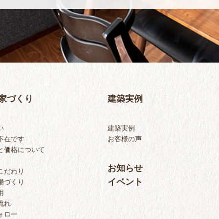
家づくり
建築実例
い
建築実例
不在です
お客様の声
と価格について
お知らせ
こだわり
イベント
場づくり
用
流れ
ォロー