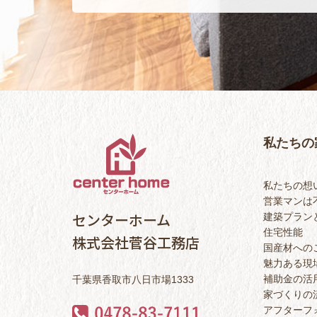
私たちの
私たちの想
営業マンは
センターホーム
建築プラン
住宅性能
株式会社菅谷工務店
国産材への
魅力ある現
補助金の活
千葉県香取市八日市場1333
家づくりの
アフターフ