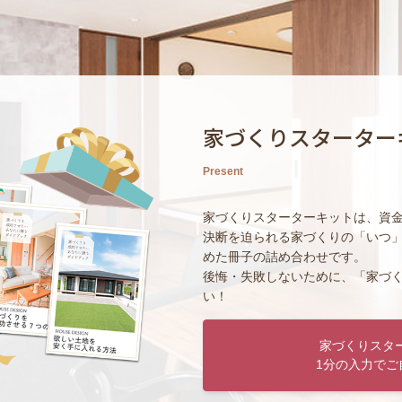
家づくりスターター
Present
家づくりスターターキットは、資
決断を迫られる家づくりの「いつ
めた冊子の詰め合わせです。
後悔・失敗しないために、「家づ
い！
家づくりスタ
1分の入力でご