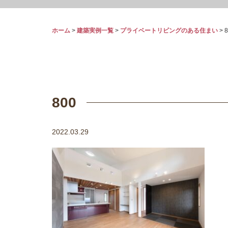
ホーム
>
建築実例一覧
>
プライベートリビングのある住まい
>
8
800
2022.03.29