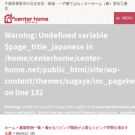
千葉県香取市の注文住宅・新築・一戸建てはセンターホーム（株）菅谷工務
店
MENU
Warning
: Undefined variable
$page_title_japanese in
/home/centerhome/center-
home.net/public_html/site/wp-
content/themes/sugaya/inc_pageh
on line
132
Warning
: Undefined variable $page_title_english in
/home/centerhome/cen
home.net/public_html/site/wp-content/themes/sugaya/inc_pagehe
132
ホーム
>
建築実例一覧
>
魅せるリビング階段が上質なリビング空間を演出す
る家
>
Work12_(8)