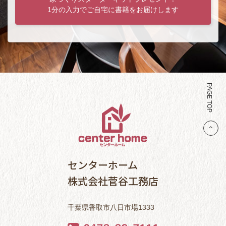
1分の入力でご自宅に書籍をお届けします
PAGE TOP
センターホーム
株式会社菅谷工務店
千葉県香取市八日市場1333