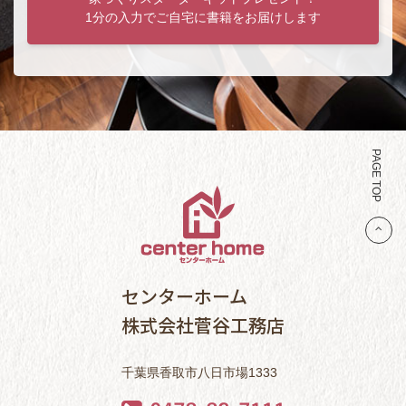
1分の入力でご自宅に書籍をお届けします
PAGE TOP
センターホーム
株式会社菅谷工務店
千葉県香取市八日市場1333