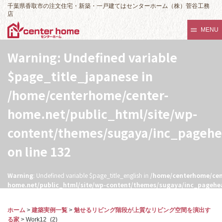
千葉県香取市の注文住宅・新築・一戸建てはセンターホーム（株）菅谷工務
店
MENU
Warning
: Undefined variable
$page_title_japanese in
/home/centerhome/center-
home.net/public_html/site/wp-
content/themes/sugaya/inc_pageh
on line
132
Warning
: Undefined variable $page_title_english in
/home/centerhome/cen
home.net/public_html/site/wp-content/themes/sugaya/inc_pagehe
132
ホーム
>
建築実例一覧
>
魅せるリビング階段が上質なリビング空間を演出す
る家
>
Work12_(2)