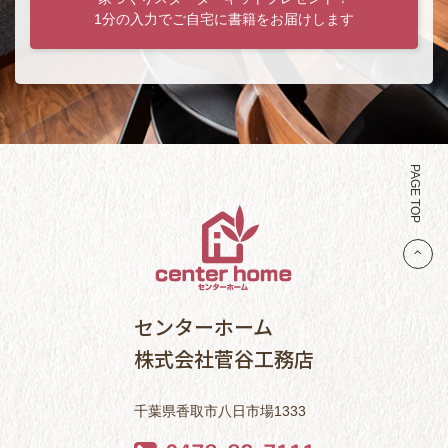
1分の入力でご自宅に書籍をお届けします
PAGE TOP
センターホーム
株式会社菅谷工務店
千葉県香取市八日市場1333