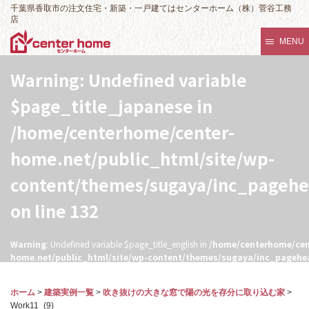
千葉県香取市の注文住宅・新築・一戸建てはセンターホーム（株）菅谷工務
店
MENU
Warning
: Undefined variable
$page_title_japanese in
/home/centerhome/center-
home.net/public_html/site/wp-
content/themes/sugaya/inc_pageh
on line
132
Warning
: Undefined variable $page_title_english in
/home/centerhome/cen
home.net/public_html/site/wp-content/themes/sugaya/inc_pagehe
132
ホーム
>
建築実例一覧
>
吹き抜けの大きな窓で陽の光を存分に取り込む家
>
Work11_(9)