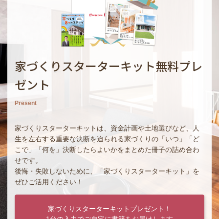
家づくりスターターキット無料プレ
ゼント
Present
家づくりスターターキットは、資金計画や土地選びなど、人
生を左右する重要な決断を迫られる家づくりの「いつ」「ど
こで」「何を」決断したらよいかをまとめた冊子の詰め合わ
せです。
後悔・失敗しないために、「家づくりスターターキット」を
ぜひご活用ください！
家づくりスターターキットプレゼント！
1分の入力でご自宅に書籍をお届けします