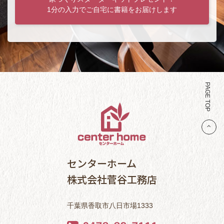
1分の入力でご自宅に書籍をお届けします
PAGE TOP
センターホーム
株式会社菅谷工務店
千葉県香取市八日市場1333