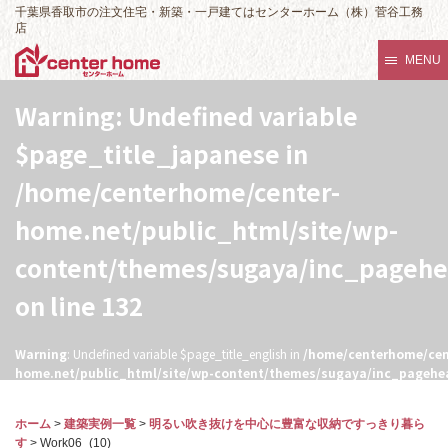
千葉県香取市の注文住宅・新築・一戸建てはセンターホーム（株）菅谷工務
店
MENU
Warning
: Undefined variable
$page_title_japanese in
/home/centerhome/center-
home.net/public_html/site/wp-
content/themes/sugaya/inc_pageh
on line
132
Warning
: Undefined variable $page_title_english in
/home/centerhome/cen
home.net/public_html/site/wp-content/themes/sugaya/inc_pagehe
132
ホーム
>
建築実例一覧
>
明るい吹き抜けを中心に豊富な収納ですっきり暮ら
す
>
Work06_(10)