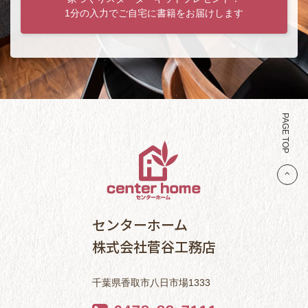
1分の入力でご自宅に書籍をお届けします
PAGE TOP
センターホーム
株式会社菅谷工務店
千葉県香取市八日市場1333