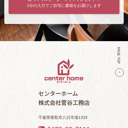
1分の入力でご自宅に書籍をお届けします
PAGE TOP
センターホーム
株式会社菅谷工務店
千葉県香取市八日市場1333