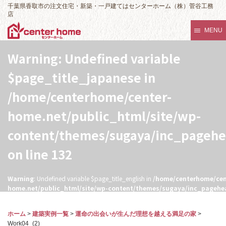
千葉県香取市の注文住宅・新築・一戸建てはセンターホーム（株）菅谷工務
店
MENU
Warning
: Undefined variable
$page_title_japanese in
/home/centerhome/center-
home.net/public_html/site/wp-
content/themes/sugaya/inc_pageh
on line
132
Warning
: Undefined variable $page_title_english in
/home/centerhome/cen
home.net/public_html/site/wp-content/themes/sugaya/inc_pagehe
132
ホーム
>
建築実例一覧
>
運命の出会いが生んだ理想を越える満足の家
>
Work04_(2)