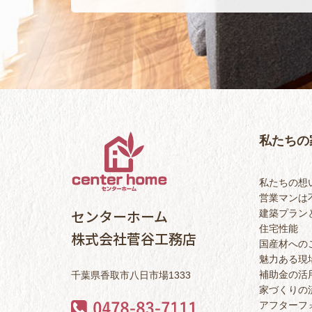
私たちの
私たちの想
営業マンは
センターホーム
建築プラン
住宅性能
株式会社菅谷工務店
国産材への
魅力ある現
補助金の活
千葉県香取市八日市場1333
家づくりの
アフターフ