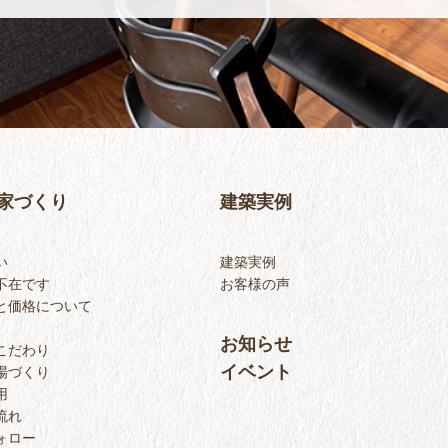
家づくり
建築実例
い
建築実例
不在です
お客様の声
と価格について
お知らせ
こだわり
イベント
場づくり
用
流れ
ォロー