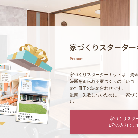
家づくりスターター
Present
家づくりスターターキットは、資
決断を迫られる家づくりの「いつ
めた冊子の詰め合わせです。
後悔・失敗しないために、「家づ
い！
家づくりスタ
1分の入力でご