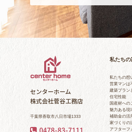
私たちの
私たちの想
営業マンは
センターホーム
建築プラン
住宅性能
株式会社菅谷工務店
国産材への
魅力ある現
補助金の活
千葉県香取市八日市場1333
家づくりの
アフターフ