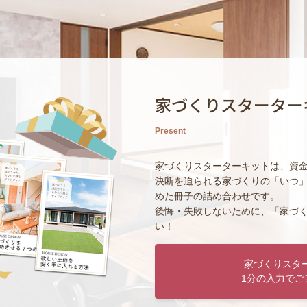
家づくりスターター
Present
家づくりスターターキットは、資
決断を迫られる家づくりの「いつ
めた冊子の詰め合わせです。
後悔・失敗しないために、「家づ
い！
家づくりスタ
1分の入力でご