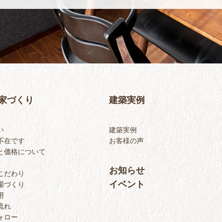
家づくり
建築実例
い
建築実例
不在です
お客様の声
と価格について
お知らせ
こだわり
イベント
場づくり
用
流れ
ォロー