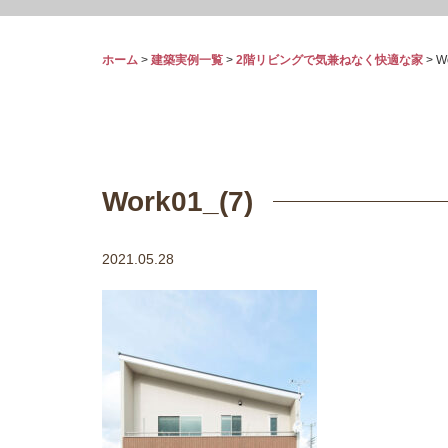
ホーム
>
建築実例一覧
>
2階リビングで気兼ねなく快適な家
>
W
Work01_(7)
2021.05.28