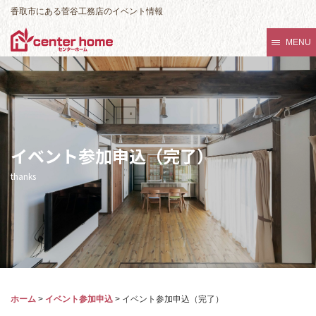
香取市にある菅谷工務店のイベント情報
MENU
イベント参加申込（完了）
thanks
ホーム
>
イベント参加申込
>
イベント参加申込（完了）