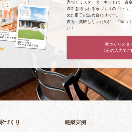
家づくりスターターキットは、資
決断を迫られる家づくりの「いつ
めた冊子の詰め合わせです。
後悔・失敗しないために、「家づ
い！
家づくりスタ
1分の入力でご
家づくり
建築実例