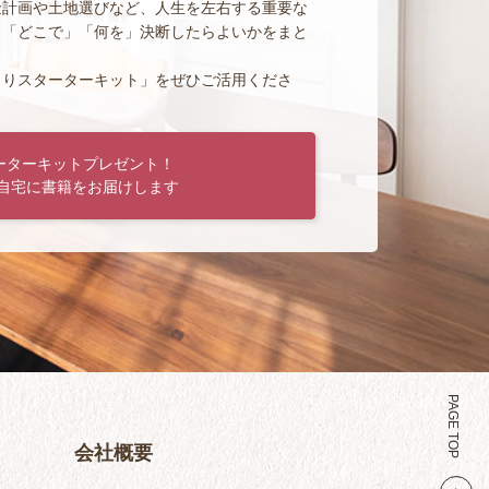
金計画や土地選びなど、人生を左右する重要な
」「どこで」「何を」決断したらよいかをまと
くりスターターキット」をぜひご活用くださ
ーターキットプレゼント！
自宅に書籍をお届けします
PAGE TOP
会社概要