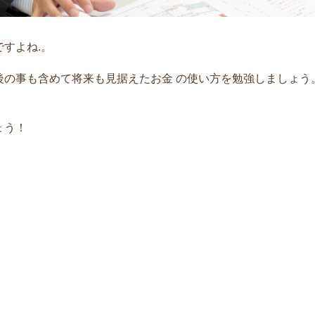
すよね.。
後の事も含めて
将来も見据えたお金 の使い方を
勉強しましょう
ょう！