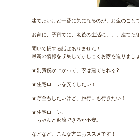
建てたいけど
一番に気になるのが、
お金のことで
お家に、子育てに、老後の生活に、、、
建てた
聞いて損する話はありません！
最新の情報を収集してかしこく
お家を造りまし
★消費税が上がって、家は建てられる?
★住宅ローンを安くしたい！
★貯金もしたいけど、旅行にも行きたい！
★住宅ローン､
ちゃんと返済できるか不安。
などなど、
こんな方におススメです！