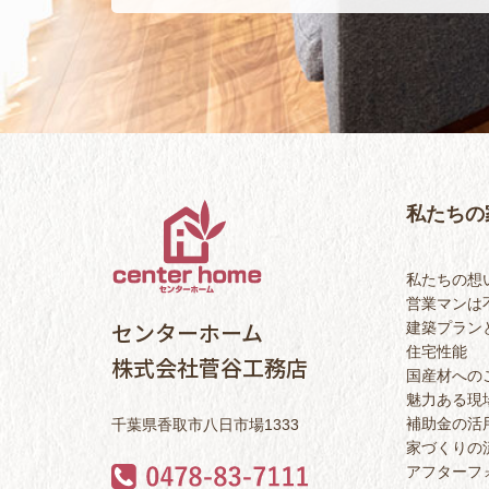
私たちの
私たちの想
営業マンは
センターホーム
建築プラン
住宅性能
株式会社菅谷工務店
国産材への
魅力ある現
補助金の活
千葉県香取市八日市場1333
家づくりの
アフターフ