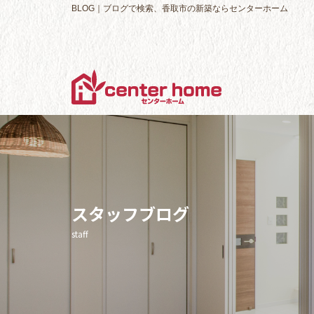
BLOG｜ブログで検索、香取市の新築ならセンターホーム
スタッフブログ
staff