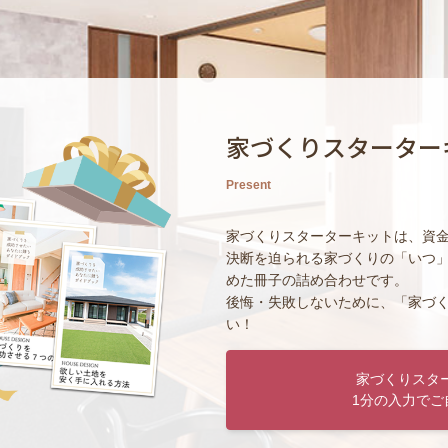
家づくりスターター
Present
家づくりスターターキットは、資
決断を迫られる家づくりの「いつ
めた冊子の詰め合わせです。
後悔・失敗しないために、「家づ
い！
家づくりスタ
1分の入力でご