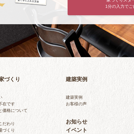
家づくりスタ
1分の入力でご
家づくり
建築実例
い
建築実例
不在です
お客様の声
と価格について
お知らせ
こだわり
イベント
場づくり