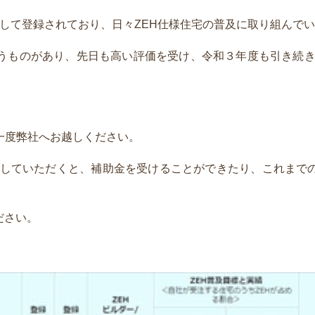
ーとして登録されており、日々ZEH仕様住宅の普及に取り組んで
うものがあり、先日も高い評価を受け、令和３年度も引き続き
）
一度弊社へお越しください。
依頼していただくと、補助金を受けることができたり、これまで
ださい。