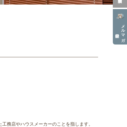
メルマガ
した工務店やハウスメーカーのことを指します。