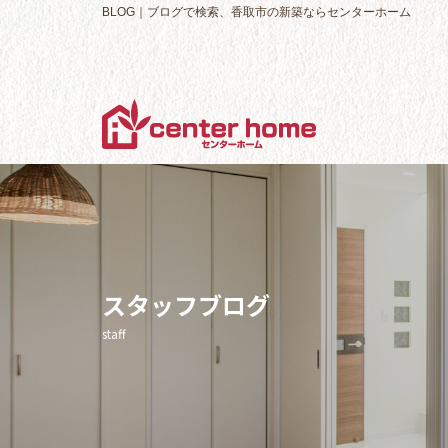
BLOG｜ブログで検索、香取市の新築ならセンターホーム
スタッフブログ
staff