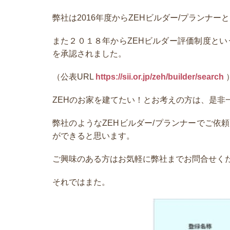
弊社は2016年度からZEHビルダー/プランナ
また２０１８年からZEHビルダー評価制度とい
を承認されました。
（公表URL
https://sii.or.jp/zeh/builder/search
ZEHのお家を建てたい！とお考えの方は、是非
弊社のようなZEHビルダー/プランナーでご
ができると思います。
ご興味のある方はお気軽に弊社までお問合せく
それではまた。