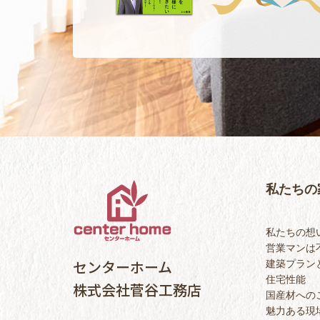
私たちの
私たちの想
営業マンは
センターホーム
建築プラン
住宅性能
株式会社菅谷工務店
国産材への
魅力ある現