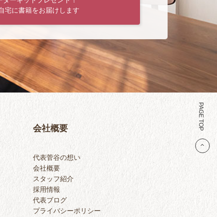
ーターキットプレゼント！
自宅に書籍をお届けします
PAGE TOP
会社概要
代表菅谷の想い
会社概要
スタッフ紹介
採用情報
代表ブログ
プライバシーポリシー