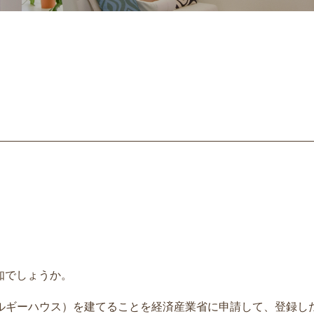
知でしょうか。
ネルギーハウス）を建てることを経済産業省に申請して、登録