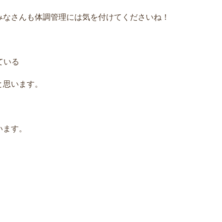
みなさんも体調管理には気を付けてくださいね！
ている
と思います。
います。