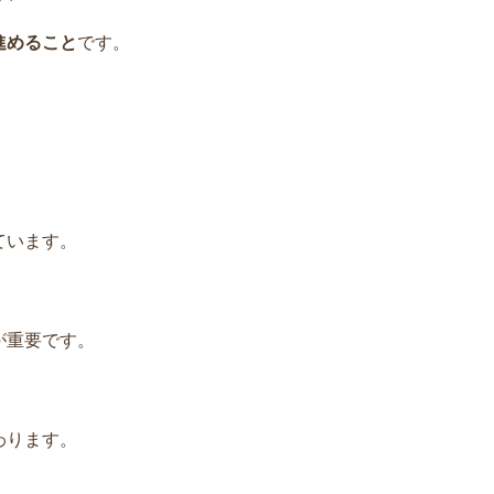
進めること
です。
ています。
が重要です。
わります。