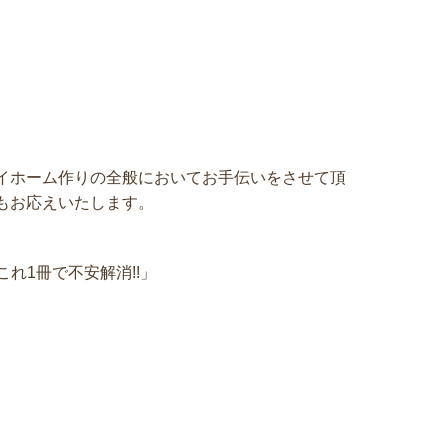
イホーム作りの全般においてお手伝いをさせて頂
もお応えいたします。
れ1冊で不安解消!!」