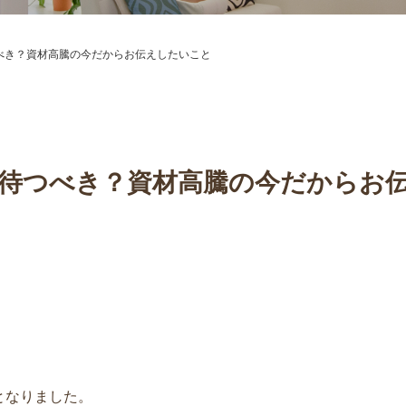
べき？資材高騰の今だからお伝えしたいこと
待つべき？資材高騰の今だからお
となりました。