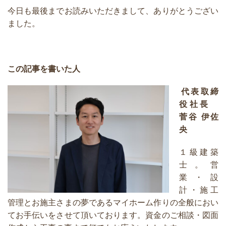
今日も最後までお読みいただきまして、ありがとうござい
ました。
この記事を書いた人
代表取締
役社長
菅谷 伊佐
央
１級建築
士。営
業・設
計・施工
管理とお施主さまの夢であるマイホーム作りの全般におい
てお手伝いをさせて頂いております。資金のご相談・図面