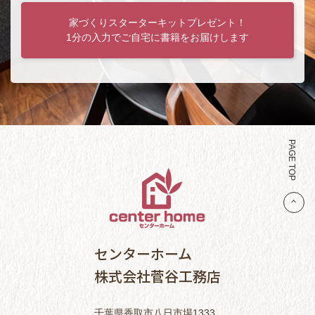
家づくりスターターキットプレゼント！
1分の入力でご自宅に書籍をお届けします
PAGE TOP
センターホーム
株式会社菅谷工務店
千葉県香取市八日市場1333