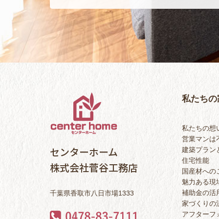
私たちの
私たちの想
営業マンは
センターホーム
建築プラン
住宅性能
株式会社菅谷工務店
国産材への
魅力ある現
補助金の活
千葉県香取市八日市場1333
家づくりの
アフターフ