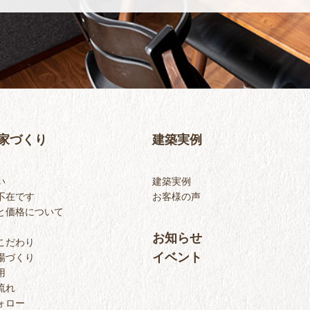
家づくり
建築実例
い
建築実例
不在です
お客様の声
と価格について
お知らせ
こだわり
イベント
場づくり
用
流れ
ォロー