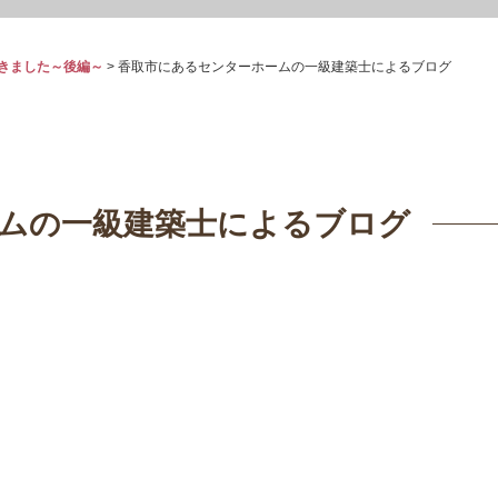
てきました～後編～
>
香取市にあるセンターホームの一級建築士によるブログ
ムの一級建築士によるブログ