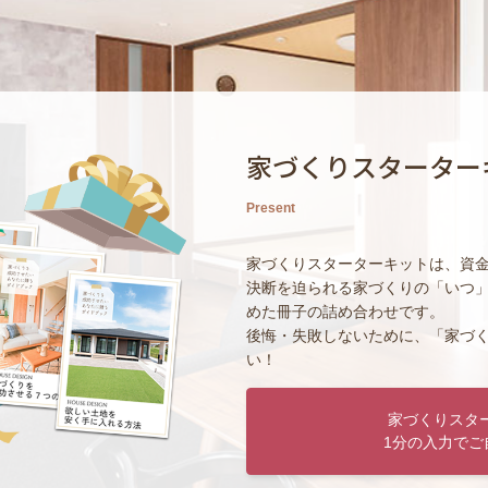
家づくりスターター
Present
家づくりスターターキットは、資
決断を迫られる家づくりの「いつ
めた冊子の詰め合わせです。
後悔・失敗しないために、「家づ
い！
家づくりスタ
1分の入力でご