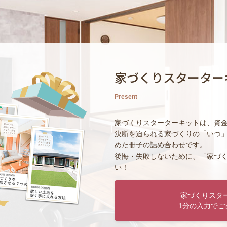
家づくりスターター
Present
家づくりスターターキットは、資
決断を迫られる家づくりの「いつ
めた冊子の詰め合わせです。
後悔・失敗しないために、「家づ
い！
家づくりスタ
1分の入力でご