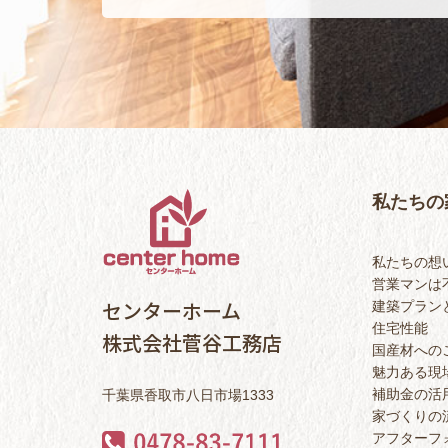
私たちの
私たちの想
営業マンは
センターホーム
建築プラン
住宅性能
株式会社菅谷工務店
国産材への
魅力ある現
補助金の活
千葉県香取市八日市場1333
家づくりの
アフターフ