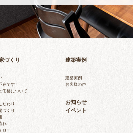
家づくり
建築実例
い
建築実例
不在です
お客様の声
と価格について
お知らせ
こだわり
イベント
場づくり
用
流れ
ォロー