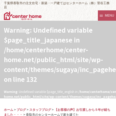
千葉県香取市の注文住宅・新築・一戸建てはセンターホーム（株）菅谷工務
店
MENU
Warning
: Undefined variable
$page_title_japanese in
/home/centerhome/center-
home.net/public_html/site/wp-
content/themes/sugaya/inc_pageh
on line
132
Warning
: Undefined variable $page_title_english in
/home/centerhome/cen
home.net/public_html/site/wp-content/themes/sugaya/inc_pagehe
132
ホーム
>
ブログ
>
スタッフブログ
>
【お客様の声】お引渡しから５年が経ち
ました・・・
>
香取市のセンターホームで家を建てた