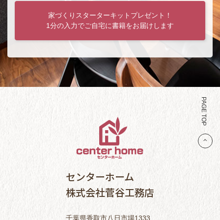
家づくりスターターキットプレゼント！
1分の入力でご自宅に書籍をお届けします
PAGE TOP
センターホーム
株式会社菅谷工務店
千葉県香取市八日市場1333