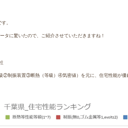
です。
たデータに驚いたので、ご紹介させていただきますね！
社
等級②制振装置③断熱（等級）④気密値）を元に、住宅性能が優