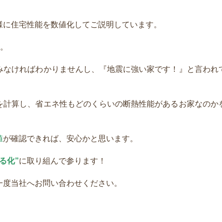
様に住宅性能を数値化してご説明しています。
ね。
みなければわかりませんし、『地震に強い家です！』と言われ
を計算し、省エネ性もどのくらいの断熱性能があるお家なのか
値
が確認できれば、安心かと思います。
る化”
に取り組んで参ります！
一度当社へお問い合わせください。