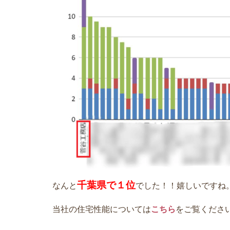
千葉県で１位
なんと
でした！！嬉しいですね
当社の住宅性能については
こちら
をご覧くださ