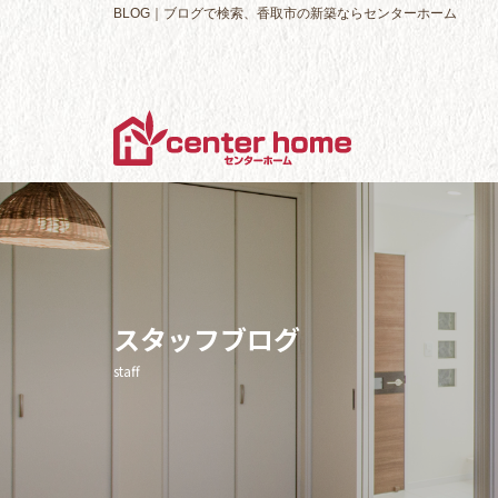
BLOG｜ブログで検索、香取市の新築ならセンターホーム
スタッフブログ
staff