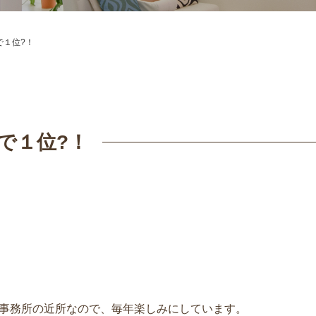
で１位?！
で１位?！
♪事務所の近所なので、毎年楽しみにしています。