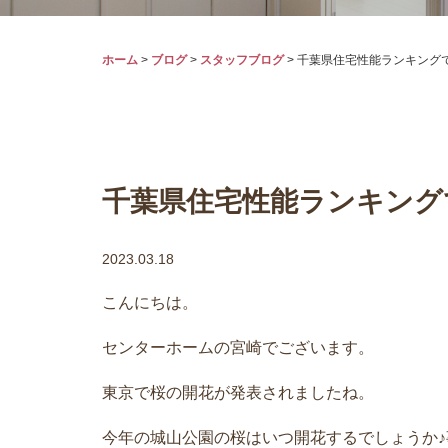
ホーム
>
ブログ
>
スタッフブログ
>
千葉県住宅性能ランキング
千葉県住宅性能ランキング
2023.03.18
こんにちは。
センターホームの宮崎でございます。
東京で桜の開花が発表されましたね。
今年の城山公園の桜はいつ開花するでしょうか