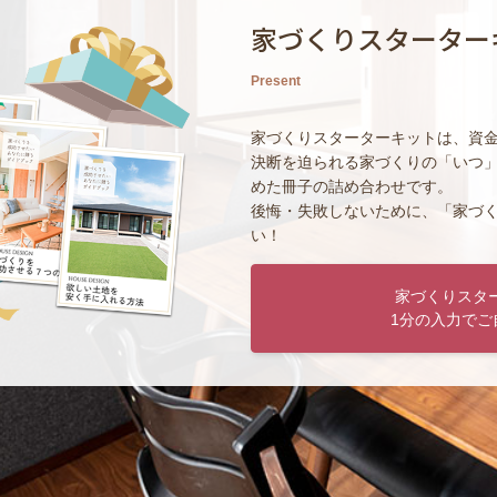
家づくりスターター
Present
家づくりスターターキットは、資
決断を迫られる家づくりの「いつ
めた冊子の詰め合わせです。
後悔・失敗しないために、「家づ
い！
家づくりスタ
1分の入力でご