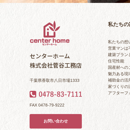
私たちの
私たちの想
営業マンは
センターホーム
建築プラン
住宅性能
株式会社菅谷工務店
国産材への
魅力ある現
補助金の活
千葉県香取市八日市場1333
家づくりの
アフターフ
FAX 0478-79-9222
お問い合わせ