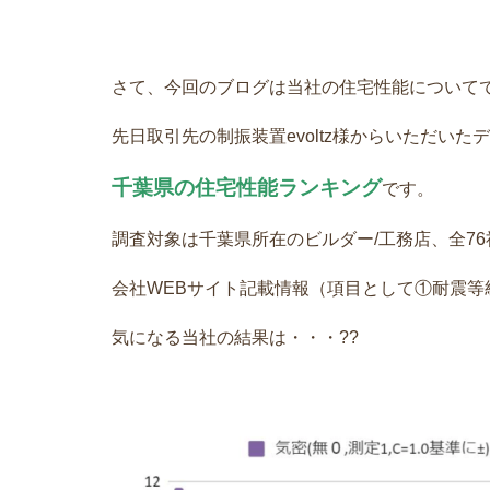
さて、今回のブログは当社の住宅性能について
先日取引先の制振装置evoltz様からいただい
千葉県の住宅性能ランキング
です。
調査対象は千葉県所在のビルダー/工務店、全76
会社WEBサイト記載情報（項目として①耐震
気になる当社の結果は・・・??