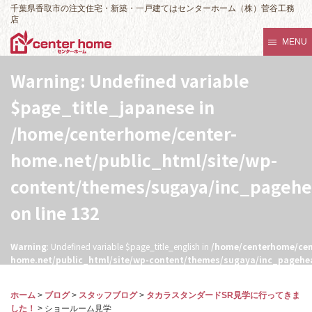
千葉県香取市の注文住宅・新築・一戸建てはセンターホーム（株）菅谷工務
店
MENU
Warning
: Undefined variable
$page_title_japanese in
/home/centerhome/center-
home.net/public_html/site/wp-
content/themes/sugaya/inc_pageh
on line
132
Warning
: Undefined variable $page_title_english in
/home/centerhome/cen
home.net/public_html/site/wp-content/themes/sugaya/inc_pagehe
132
ホーム
>
ブログ
>
スタッフブログ
>
タカラスタンダードSR見学に行ってきま
した！
>
ショールーム見学