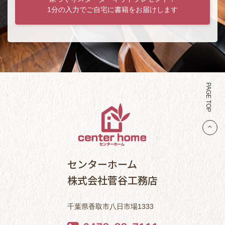
1分の入力でご自宅に書籍をお届けします
PAGE TOP
センターホーム
株式会社菅谷工務店
千葉県香取市八日市場1333