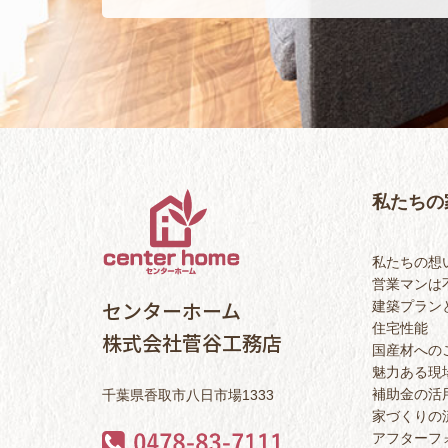
私たちの
私たちの想
営業マンは
センターホーム
建築プラン
住宅性能
株式会社菅谷工務店
国産材への
魅力ある現
補助金の活
千葉県香取市八日市場1333
家づくりの
アフターフ