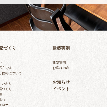
家づくり
建築実例
い
建築実例
不在です
お客様の声
と価格について
お知らせ
こだわり
イベント
場づくり
用
流れ
ォロー