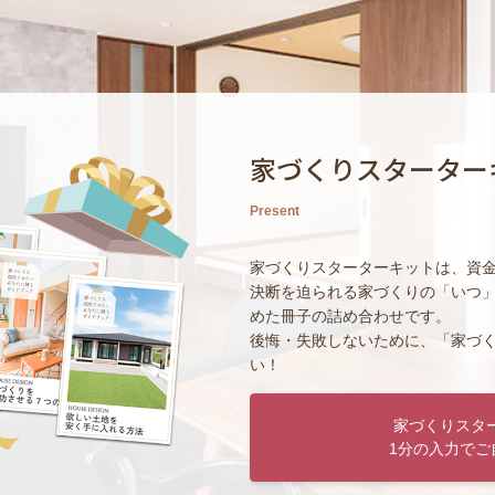
家づくりスターター
Present
家づくりスターターキットは、資
決断を迫られる家づくりの「いつ
めた冊子の詰め合わせです。
後悔・失敗しないために、「家づ
い！
家づくりスタ
1分の入力でご